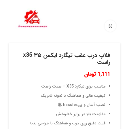
برای بزرگنمایی کلیک کنید
فلاپ درب عقب تیگارد ایکس ۳۵ x35
راست
1,111
تومان
مناسب برای تیگارد X35 – سمت راست
کیفیت عالی و هماهنگ با نمونه فابریک
نصب آسان و بی‌د麻 hassle
مقاومت بالا در برابر خط‌وخش
فیت دقیق روی درب و هماهنگ با طراحی بدنه