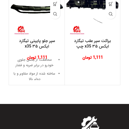
براکت سپر عقب تیگارد
سپر جلو پایینی تیگارد
ایکس ۳۵ x35 چپ
ایکس ۳۵ x35
1,111
تومان
1,111
تومان
محافظت از بخش جلوی
خودرو در برابر ضربه و فشار
ساخته شده از مواد مقاوم و با
دوام بالا
طراحی استاندارد و فیت
فابریک با بدنه خودرو
نصب آسان و بدون نیاز به
تغییر در قطعات دیگر
افزایش زیبایی و هماهنگی
ظاهری جلو خودرو
مناسب برای استفاده روزمره و