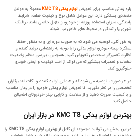
بازه زمانی مناسب برای تعویض
لوازم یدکی KMC T8
معمولاً به عوامل
متعددی بستگی دارد. این عوامل شامل نوع و کیفیت قطعه، شرایط
رانندگی، میزان استفاده روزانه از خودرو، و دلایل خاصی مانند ترافیک
شهری یا رانندگی در محیط های خاص می شوند.
به طور کلی، توصیه می شود که به صورت دوره ای و به منظور حفظ
عملکرد بهینه خودرو، لوازم یدکی را با توجه به راهنمایی تولید کننده و
نظارت تعمیرکار متخصص تعویض کنید. همچنین، بررسی منظم وضعیت
قطعات و تعمیرات پیشگیرانه می تواند از افت کیفیت و ایمنی خودرو
جلوگیری کند.
در هر صورت، توصیه می شود که راهنمایی تولید کننده و نکات تعمیرکاران
تخصصی را در نظر بگیرید. تا تعویض لوازم یدکی خودرو را در زمان مناسب
و با کیفیت صورت دهید و از سلامت و کارایی بهتر خودروتان اطمینان
حاصل کنید.
بهترین لوازم یدکی KMC T8 در بازار ایران
در این بخش می توانید مجموعه ای کامل از
بهترین لوازم یدکی KMC T8
را
مشاهده و با اطمینان خریداری کنید. محصولات ارائه شده شامل قطعات