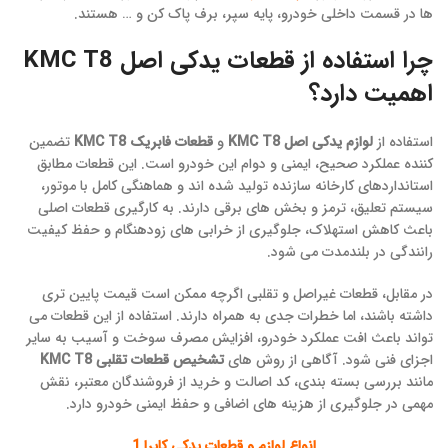
ها در قسمت داخلی خودرو، پایه سپر، برف پاک کن و … هستند.
چرا استفاده از قطعات یدکی اصل KMC T8
اهمیت دارد؟
استفاده از
لوازم یدکی اصل KMC T8
و
قطعات فابریک KMC T8
تضمین
کننده عملکرد صحیح، ایمنی و دوام این خودرو است. این قطعات مطابق
استانداردهای کارخانه سازنده تولید شده اند و هماهنگی کامل با موتور،
سیستم تعلیق، ترمز و بخش های برقی دارند. به کارگیری قطعات اصلی
باعث کاهش استهلاک، جلوگیری از خرابی های زودهنگام و حفظ کیفیت
رانندگی در بلندمدت می شود.
در مقابل، قطعات غیراصل و تقلبی اگرچه ممکن است قیمت پایین تری
داشته باشند، اما خطرات جدی به همراه دارند. استفاده از این قطعات می
تواند باعث افت عملکرد خودرو، افزایش مصرف سوخت و آسیب به سایر
اجزای فنی شود. آگاهی از روش های
تشخیص قطعات تقلبی KMC T8
مانند بررسی بسته بندی، کد اصالت و خرید از فروشندگان معتبر، نقش
مهمی در جلوگیری از هزینه های اضافی و حفظ ایمنی خودرو دارد.
انواع لوازم و قطعات یدکی کاپرا 1