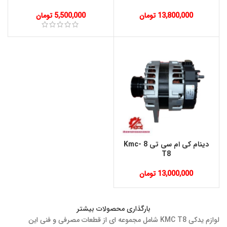
13,800,000
تومان
5,500,000
تومان
دينام کی ام سی تی 8 Kmc-
T8
13,000,000
تومان
بارگذاری محصولات بیشتر
لوازم یدکی KMC T8 شامل مجموعه ای از قطعات مصرفی و فنی این