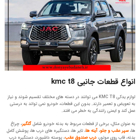
انواع قطعات جانبی kmc t8
لوازم یدکی KMC T8 می توانند در دسته های مختلف تقسیم شوند و نیاز
به تعویض و تعمیر دارند. بدون این قطعات، خودرو نمی تواند به درستی
عمل کند و ایمنی رانندگی به خطر می افتد.
به عنوان مثال، برخی از قطعات مربوط به بدنه خودرو شامل
گلگیر
، چراغ
ها،
سپر عقب و جلو
،
آینه ها
، تایر ها، دستگیره های درب ها، پوشش کامل
بدنه، قاب روی موتور،
درب صندوق عقب
، پوسته داشبورد، دستگیره درب