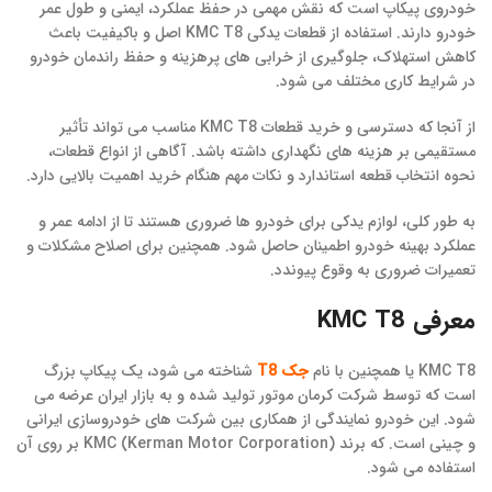
خودروی پیکاپ است که نقش مهمی در حفظ عملکرد، ایمنی و طول عمر
خودرو دارند. استفاده از قطعات یدکی KMC T8 اصل و باکیفیت باعث
کاهش استهلاک، جلوگیری از خرابی های پرهزینه و حفظ راندمان خودرو
در شرایط کاری مختلف می شود.
از آنجا که دسترسی و خرید قطعات KMC T8 مناسب می تواند تأثیر
مستقیمی بر هزینه های نگهداری داشته باشد. آگاهی از انواع قطعات،
نحوه انتخاب قطعه استاندارد و نکات مهم هنگام خرید اهمیت بالایی دارد.
به طور کلی، لوازم یدکی برای خودرو ها ضروری هستند تا از ادامه عمر و
عملکرد بهینه خودرو اطمینان حاصل شود. همچنین برای اصلاح مشکلات و
تعمیرات ضروری به وقوع پیوندد.
معرفی KMC T8
KMC T8 یا همچنین با نام
جک T8
شناخته می شود، یک پیکاپ بزرگ
است که توسط شرکت کرمان موتور تولید شده و به بازار ایران عرضه می
شود. این خودرو نمایندگی از همکاری بین شرکت های خودروسازی ایرانی
و چینی است. که برند KMC (Kerman Motor Corporation) بر روی آن
استفاده می شود.