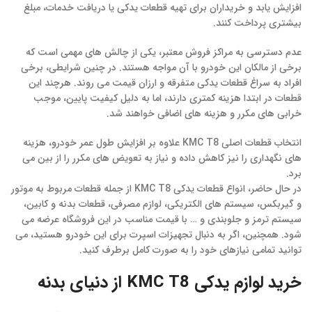
افزایش یابد و خریداران برای تهیه قطعات یدکی یا دریافت خدمات، مبلغ
بیشتری پرداخت کنند.
عدم دسترسی به مراکز فروش معتبر، یکی از چالش های مهمی است که
برخی از مالکان این خودرو با آن مواجه هستند. در چنین شرایطی، برخی
افراد به سراغ قطعات یدکی متفرقه و ارزان قیمت می روند. هرچند این
قطعات در ابتدا هزینه کمتری دارند، اما به دلیل کیفیت پایین، موجب
خرابی های مکرر و هزینه های اضافی خواهند شد.
انتخاب قطعات اصلی KMC T8 علاوه بر افزایش طول عمر خودرو، هزینه
های نگهداری را نیز کاهش داده و نیاز به تعویض های مکرر را از بین می
برد.
در حال حاضر، انواع قطعات یدکی KMC T8 از جمله قطعات مربوط به موتور
و گیربکس، سیستم های الکتریکی، لوازم مصرفی، قطعات بدنه و کابین،
سیستم ترمز و جلوبندی و … با قیمت مناسب در این فروشگاه عرضه می
شود. همچنین، اگر به دنبال تجهیزات اسپرت برای این خودرو هستید، می
توانید تمامی نیازهای خود را به صورت کامل برطرف کنید.
خرید لوازم یدکی KMC T8 از دنیای بدنه