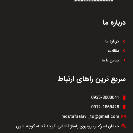
درباره ما
درباره ما
مقالات
تماس با ما
سریع ترین راهای ارتباط
0935-3000041
0912-1868428
mostafaalavi_to@gmail.com
خیابان امیرکبیر، روبروی پاساژ کاشانی، کوچه کتانه، کوچه علوی