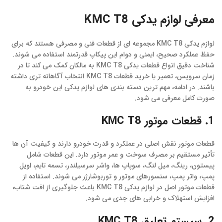
معرفی لوازم یدکی KMC T8
لوازم یدکی KMC T8 مجموعه ای از قطعات فنی و مصرفی هستند که برای
حفظ عملکرد صحیح، ایمنی و دوام این پیکاپ قدرتمند استفاده می شوند.
شناخت دقیق انواع قطعات یدکی KMC T8 به مالکان کمک می کند تا در
زمان سرویس، تعمیر یا خرید قطعات KMC T8 انتخاب آگاهانه تری داشته
باشند. در ادامه، مهم ترین دسته بندی های لوازم یدکی این خودرو به
صورت کامل معرفی می شود.
1. قطعات موتور KMC T8
قطعات موتور نقش اصلی در عملکرد و قدرت خودرو دارند و کیفیت آن ها
تأثیر مستقیم بر مصرف سوخت و عمر موتور دارد. این قطعات شامل
پیستون، رینگ، میل لنگ، سوپاپ ها، واشر سرسیلندر، تسمه تایم، اویل
پمپ، واتر پمپ، سنسورهای موتور و توربوشارژر می شوند. استفاده از
قطعات موتور اصل در لوازم یدکی KMC T8 باعث جلوگیری از افت شتاب،
افزایش استهلاک و خرابی های جدی می شود.
2. سیستم تعلیق KMC T8