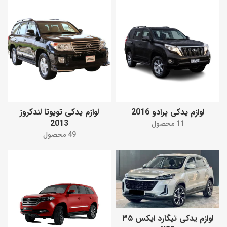
لوازم یدکی پرادو 2016
لوازم یدکی تویوتا لندکروز
2013
11 محصول
49 محصول
لوازم یدکی تیگارد ایکس ۳۵