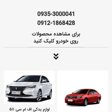
0935-3000041
0912-1868428
برای مشاهده محصولات
روی خودرو کلیک کنید
لوازم یدکی اف ام سی ۵۱۱