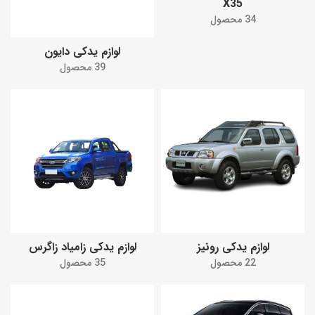
X35
34 محصول
لوازم یدکی دایون
39 محصول
لوازم یدکی رونیز
لوازم یدکی زامیاد زاگرس
22 محصول
35 محصول