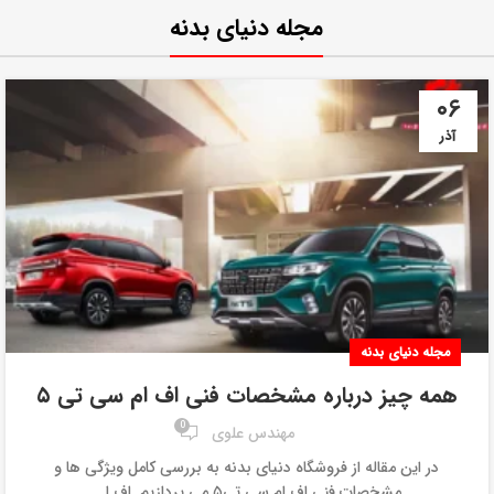
مجله دنیای بدنه
۰۶
آذر
مجله دنیای بدنه
همه‌ چیز درباره مشخصات فنی اف ام‌ سی تی ۵
0
مهندس علوی
در این مقاله از فروشگاه دنیای بدنه به بررسی کامل ویژگی ها و
مشخصات فنی اف ام سی تی۵ می پردازیم. اف ا...