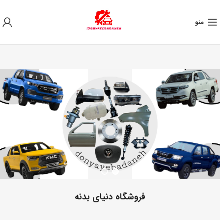
به علت نوسان ارز ، لطفا قبل از خرید تماس بگیرید.
منو
فروشگاه دنیای بدنه