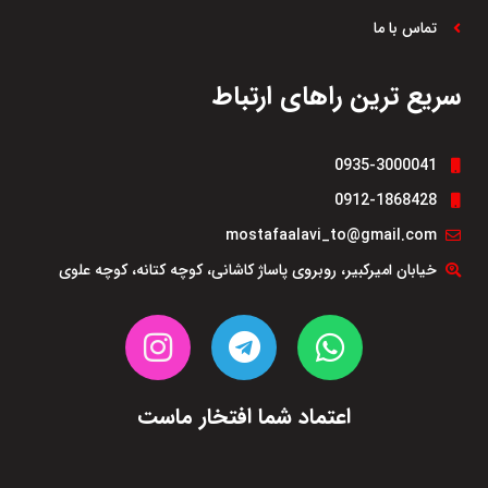
تماس با ما
سریع ترین راهای ارتباط
0935-3000041
0912-1868428
mostafaalavi_to@gmail.com
خیابان امیرکبیر، روبروی پاساژ کاشانی، کوچه کتانه، کوچه علوی
اعتماد شما افتخار ماست