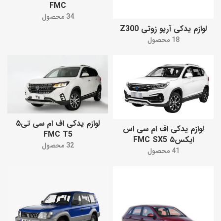
FMC
34 محصول
لوازم یدکی آریو زوتی Z300
18 محصول
لوازم یدکی اف ام‌ سی تی۵
لوازم یدکی اف ام سی اس
FMC T5
ایکس۵ FMC SX5
32 محصول
41 محصول