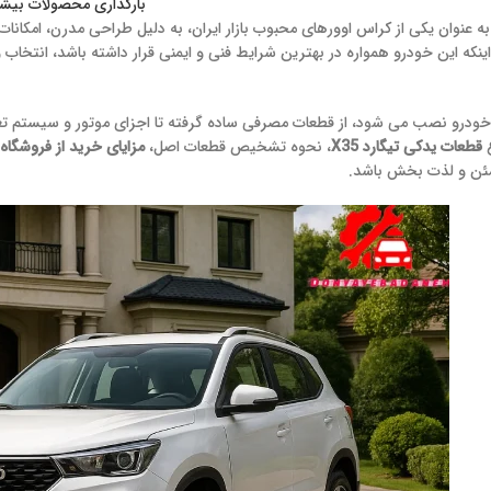
بارگذاری محصولات بیشت
ه عنوان یکی از کراس اوورهای محبوب بازار ایران، به دلیل طراحی مدرن، امکان
اینکه این خودرو همواره در بهترین شرایط فنی و ایمنی قرار داشته باشد، انتخاب و
خودرو نصب می شود، از قطعات مصرفی ساده گرفته تا اجزای موتور و سیستم تعلی
ع
قطعات یدکی تیگارد X35
، نحوه تشخیص قطعات اصل،
مزایای خرید از فروشگاه 
ئن و لذت بخش باشد.