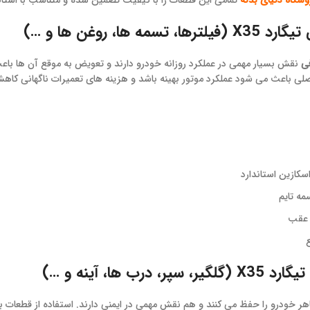
وشگاه دنیای بدنه
تمامی این قطعات را با کیفیت تضمین شده و متناسب با استاند
 تسمه ها، روغن ها و …)
ی
نقش بسیار مهمی در عملکرد روزانه خودرو دارند و تعویض به موقع آن ها ب
لی باعث می شود عملکرد موتور بهینه باشد و هزینه های تعمیرات ناگهانی کاه
سکازین استاندارد
مه تایم
 عقب
ر، درب ها، آینه و …)
هر خودرو را حفظ می کنند و هم نقش مهمی در ایمنی دارند. استفاده از قطعا