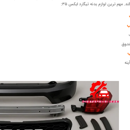
د. مهم ترین لوازم بدنه تیگارد ایکس ۳۵:
ب
ندوق
ب
ینه