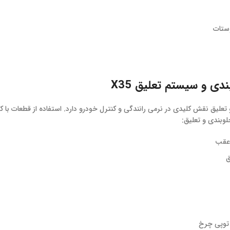
ستات
دی و سیستم تعلیق X35
علیق نقش کلیدی در نرمی رانندگی و کنترل خودرو دارد. استفاده از قطعات با
وبندی و تعلیق:
 عقب
ق
 توپی چرخ