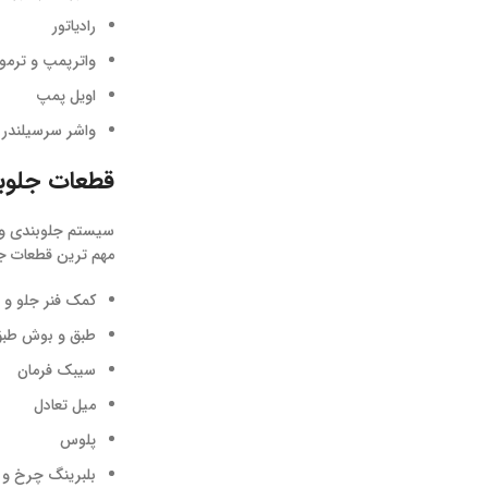
رادیاتور
واترپمپ و ترمو
اویل پمپ
واشر سرسیلندر
قطعات جلوبن
سیستم جلوبندی و ت
مهم ترین قطعات جل
کمک فنر جلو و
طبق و بوش طب
سیبک فرمان
میل تعادل
پلوس
بلبرینگ چرخ و