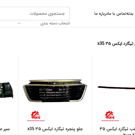
بدنه
تماس با ما
درباره ما
انتخاب دسته بندی
گارد ایکس ۳۵ x35
شبرنگ سپر عقب تیگارد ایکس ۳۵
جلو پنجره تیگارد ایکس ۳۵ x35
سطی