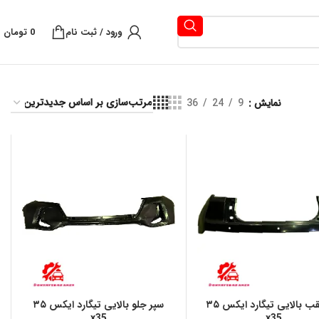
ورود / ثبت نام
0
تومان
نمایش
9
24
36
سپر عقب بالایی تیگارد ایکس ۳۵
سپر جلو بالایی تیگارد ایکس ۳۵
x35
x35