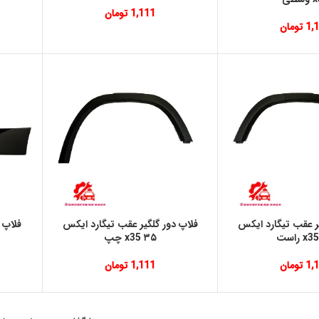
1,111
تومان
1,
تومان
یر عقب تیگارد ایکس
فلاپ دور گلگیر عقب تیگارد ایکس
۳۵ x35 چپ
1,
تومان
1,111
تومان