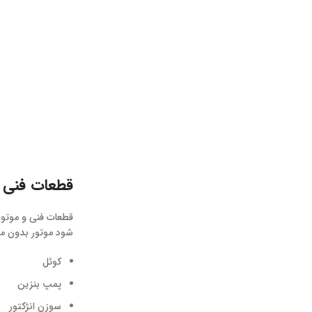
قطعات فنی و 
شود موتور بدون م
کوئل
پمپ بنزین
سوزن انژکتور