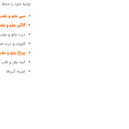
اولیه خود را حفظ کن
سپر جلو و عقب
گلگیر جلو و عق
درب جلو و عقب
کاپوت و درب ص
چراغ جلو و عق
آینه بغل و قاب آ
ضربه گیرها