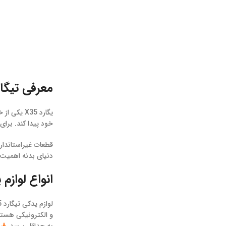
معرفی تیگارد X35 و اهمیت انتخاب لوازم 
یگارد X35
خود پیدا کند. برای
قطعات غیراستاندار
دنیای بدنه اهمیت ز
انواع لوازم یدکی تیگ
لوازم یدکی تیگارد X35 در بازار در دسته بندی های متنوعی عرضه می شوند که شامل لوازم مصرفی،
و الکترونیکی هستن