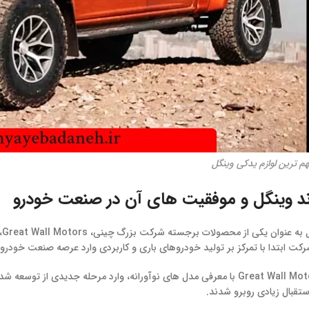
م ترین لوازم یدکی وینگل
ند وینگل و موفقیت‌ های آن در صنعت خودرو
ت ابتدا با تمرکز بر تولید خودروهای باری و کاربردی وارد عرصه صنعت خودرو
در دهه 1990، Great Wall Motors با معرفی مدل‌ های نوآورانه، وارد مرحله ج
ستقبال زیادی روبرو شدند.