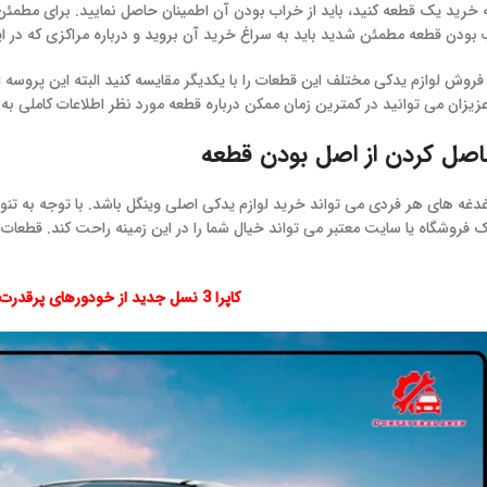
 به خرید یک قطعه کنید، باید از خراب بودن آن اطمینان حاصل نمایید. برای مطم
 بودن قطعه مطمئن شدید باید به سراغ خرید آن بروید و درباره مراکزی که در ای
 فروش لوازم یدکی مختلف این قطعات را با یکدیگر مقایسه کنید البته این پروسه
زیزان می توانید در کمترین زمان ممکن درباره قطعه مورد نظر اطلاعات کاملی به
اصل کردن از اصل بودن قطعه
دغه های هر فردی می تواند خرید لوازم یدکی اصلی وینگل باشد. با توجه به تنوع 
 فروشگاه یا سایت معتبر می تواند خیال شما را در این زمینه راحت کند. قطعات 
کاپرا 3 نسل جدید از خودورهای پرقدرت چه امکاناتی دارد؟