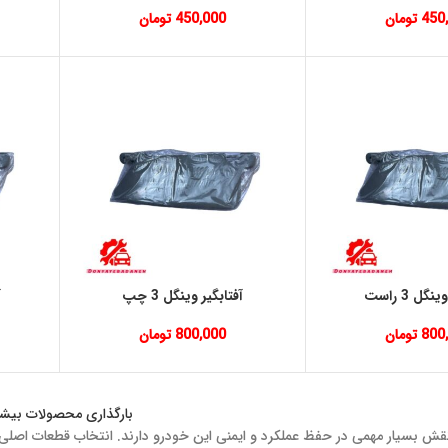
450
تومان
450,000
تومان
گل 3 راست
آفتابگیر وینگل 3 چپ
آ
800
تومان
800,000
تومان
بارگذاری محصولات بیشت
نقش بسیار مهمی در حفظ عملکرد و ایمنی این خودرو دارند. انتخاب قطعات اصلی 