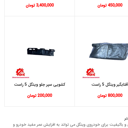
450,000
تومان
3,400,000
تومان
فتابگیر وینگل 5 راست
کشویی سپر جلو وینگل 5 راست
800,000
تومان
200,000
تومان
ر
و باکیفیت برای خودروی وینگل می‌ تواند به افزایش عمر مفید خودرو و