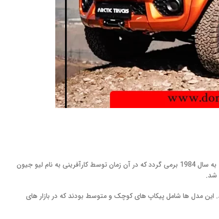
تاریخچه برند وینگل به‌ عنوان یکی از محصولات برجسته شرکت بزرگ چینی، Great Wall Motors، به سال 1984 برمی‌ گردد که در آن زمان توسط کارآفرینی به نام لیو جیون
 شد.
دیدی از توسعه شد. این مدل‌ ها شامل پیکاپ‌ های کوچک و متوسط بودند که در بازار های