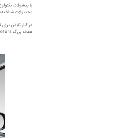
با پیشرفت تکنولوژ
محصولات شناخته‌ش
در کنار تلاش برای
هدف بزرگ Great Wall Motors حضور مستمر و قوی در بازارهای جهانی با محصولات باکیفیت است که توانسته در این مسیر موفقیت‌ های زیادی به دست آورد.