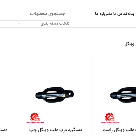
بدنه
تماس با ما
درباره ما
انتخاب دسته بندی
 وینگل
 عقب وینگل راست
دستگیره درب عقب وینگل چپ
دستگ