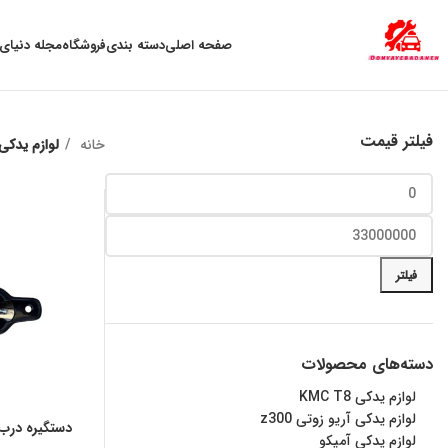
به علت نوسان ارز ، لطفا قبل از خرید تماس بگیرید.
صفحه اصلی
دسته بندی
فروشگاه
مجله دنیای 
فیلتر قیمت
خانه
لوازم یدکی
فیلتر
دسته‌های محصولات
لوازم یدکی KMC T8
لوازم یدکی آریو زوتی z300
دستگیره درب
لوازم یدکی آمیکو