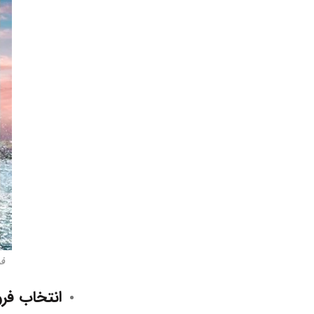
فر
انتخاب فر