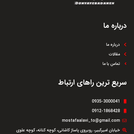
درباره ما
درباره ما
مقالات
تماس با ما
سریع ترین راهای ارتباط
0935-3000041
0912-1868428
mostafaalavi_to@gmail.com
خیابان امیرکبیر، روبروی پاساژ کاشانی، کوچه کتانه، کوچه علوی