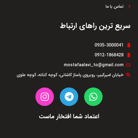
تماس با ما
سریع ترین راهای ارتباط
0935-3000041
0912-1868428
mostafaalavi_to@gmail.com
خیابان امیرکبیر، روبروی پاساژ کاشانی، کوچه کتانه، کوچه علوی
اعتماد شما افتخار ماست