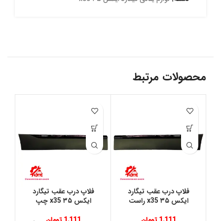
محصولات مرتبط
فلاپ درب عقب تیگارد
فلاپ درب عقب تیگارد
س
ایکس ۳۵ x35 راست
ایکس ۳۵ x35 چپ
1,111
تومان
1,111
تومان