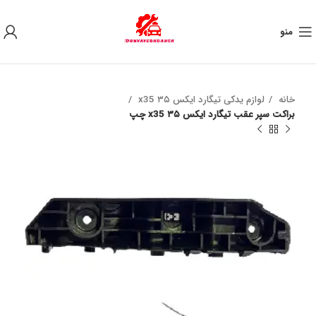
به علت نوسان ارز ، لطفا قبل از خرید تماس بگیرید.
منو
خانه
لوازم یدکی تیگارد ایکس ۳۵ x35
براکت سپر عقب تیگارد ایکس ۳۵ x35 چپ