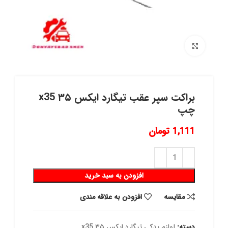
برای بزرگنمایی کلیک کنید
براکت سپر عقب تیگارد ایکس ۳۵ x35
چپ
1,111
تومان
افزودن به سبد خرید
مقايسه
افزودن به علاقه مندی
دسته:
لوازم یدکی تیگارد ایکس ۳۵ x35