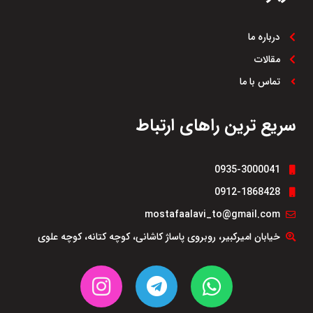
درباره ما
مقالات
تماس با ما
سریع ترین راهای ارتباط
0935-3000041
0912-1868428
mostafaalavi_to@gmail.com
خیابان امیرکبیر، روبروی پاساژ کاشانی، کوچه کتانه، کوچه علوی