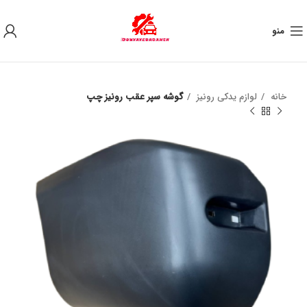
به علت نوسان ارز ، لطفا قبل از خرید تماس بگیرید.
منو
خانه
لوازم یدکی رونیز
گوشه سپر عقب رونیز چپ