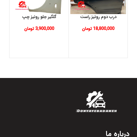
درب دوم رونیز راست
گلگیر جلو رونیز چپ
18,800,000
تومان
3,900,000
تومان
درباره ما