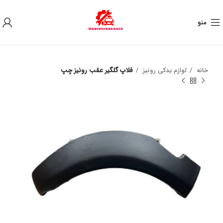
به علت نوسان ارز ، لطفا قبل از خرید تماس بگیرید.
منو
خانه
لوازم یدکی رونیز
فلاپ گلگیر عقب رونیز چپ