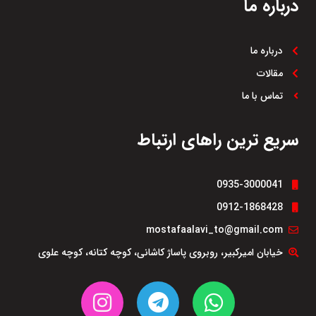
درباره ما
درباره ما
مقالات
تماس با ما
سریع ترین راهای ارتباط
0935-3000041
0912-1868428
mostafaalavi_to@gmail.com
خیابان امیرکبیر، روبروی پاساژ کاشانی، کوچه کتانه، کوچه علوی