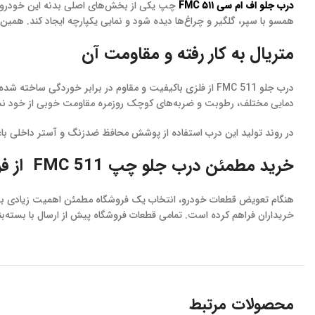
درب جلو اف ام سی
۵۱۱ FMC
چپ یکی از بخش‌های اصلی بدنه این خودرو 
همسو با سپر، گلگیر و چراغ‌ها دیده شود و نمایی یکپارچه ایجاد کند. هم
متریال به کار رفته و مقاومت آن
درب جلو FMC 511 از فلزی باکیفیت و مقاوم در برابر خوردگ
دمایی مختلف، رطوبت و ضربه‌های کوچک روزمره مقاومت خوبی از خود نشا
در روند تولید این درب استفاده از پوشش محافظ ضدزنگ و آستر داخلی 
خرید مطمئن درب جلو چپ FMC 511 از فروشگاه دنیای بدنه
هنگام تعویض قطعات خودرو، انتخاب یک فروشگاه مطمئن اهمیت زیادی برا
خریداران فراهم کرده است. تمامی قطعات فروشگاه پیش از ارسال با بسته‌
محصولات مرتبط