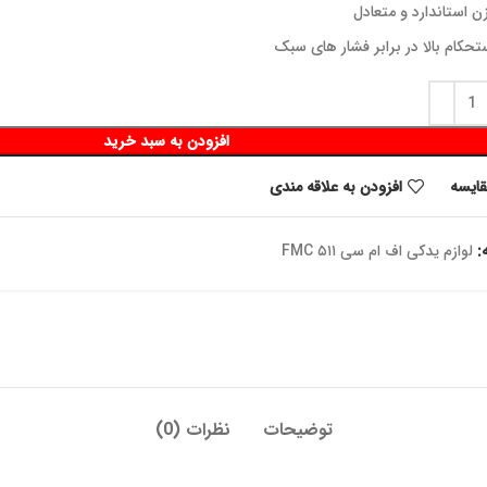
ن استاندارد و متعادل
تحکام بالا در برابر فشار های سبک
افزودن به سبد خرید
قايسه
افزودن به علاقه مندی
:
لوازم یدکی اف ام سی ۵۱۱ FMC
توضیحات
نظرات (0)