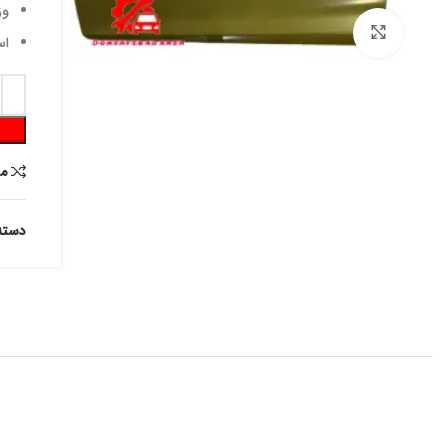
وز
برای بزرگنمایی کلیک کنید
اس
م
دسته