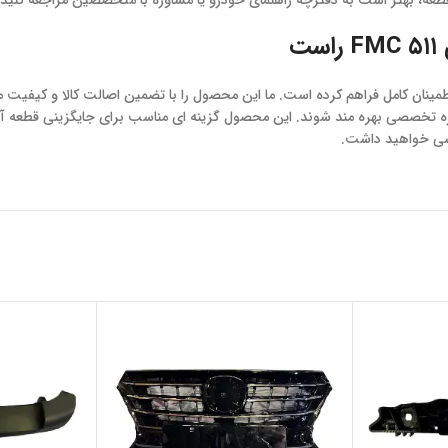
عه، بهتر است به دفترچه راهنمای خودرو یا مشاوره با متخصصین مراجعه کنید.
ت
نه امکان خرید گل پخش کن عقب ۵۱۱ FMC راست را با اطمینان کامل فراهم کرده است. ما این محصول را با 
اوره تخصصی بهره مند شوند. این محصول گزینه ای مناسب برای جایگزینی قطع
 خواهید داشت.