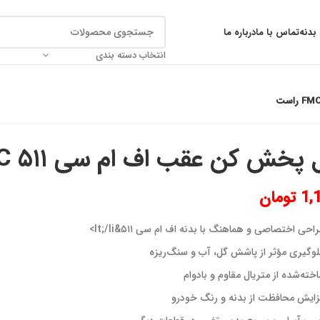
بدنه
تماس با ما
درباره ما
انتخاب دسته بندی
پخش کن عقب اف ام سی ۵۱۱ FMC راست
1,
تومان
احی اختصاصی و هماهنگ با بدنه اف ام سی ۵۱۱&lt;/li>
وگیری مؤثر از پاشش گل، آب و سنگ‌ریزه
خته‌شده از متریال مقاوم و بادوام
زایش محافظت از بدنه و رنگ خودرو