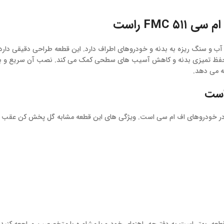
FM راست
 از پاشش گل، آب و سنگ ریزه به بدنه و خودروهای اطراف دارد. این قطعه طراحی دقیقی د
به حفظ تمیزی بدنه و کاهش آسیب های سطحی کمک می کند. نصب آن سریع و بد
ز یکی از قطعات مهم و کاربردی در خودروهای اف ام سی است. ویژگی های این قطعه مشابه 