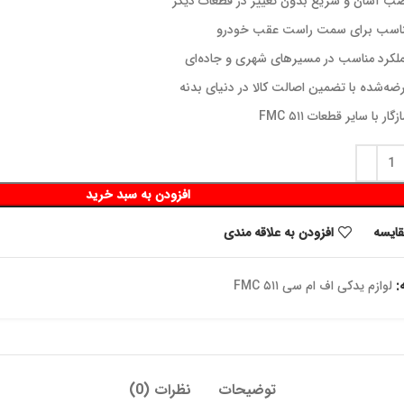
ب آسان و سریع بدون تغییر در قطعات دیگر
اسب برای سمت راست عقب خودرو
لکرد مناسب در مسیرهای شهری و جاده‌ای
ضه‌شده با تضمین اصالت کالا در دنیای بدنه
گار با سایر قطعات ۵۱۱ FMC
افزودن به سبد خرید
قايسه
افزودن به علاقه مندی
:
لوازم یدکی اف ام سی ۵۱۱ FMC
توضیحات
نظرات (0)