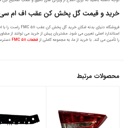
توجه داشته باشید که برای اطلاع از ویژگی های دقیق و نصب صحیح این قط
خرید و قیمت گل پخش کن عقب اف ام سی ۵۱۱ FMC راس
فروشگاه دنیای بد
استاندارد اصلی تعیین می شود. مشتریان پیش از خرید می توانند از مش
را تأمین می کند. با خرید از ما، به مجموعه کاملی از
قطعات ۵۱۱ FMC
دسترسی
محصولات مرتبط