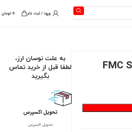
ورود / ثبت نام
0
تومان
به علت نوسان ارز،
لطفا قبل از خرید تماس
بگیرید
تحویل اکسپرس
تحویل اکسپرس