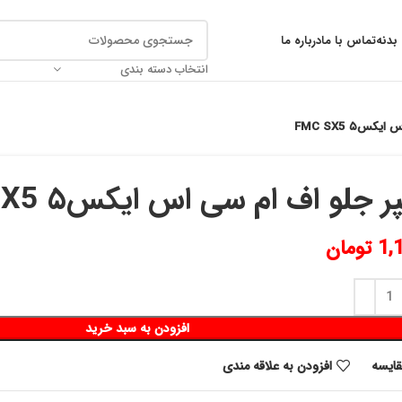
بدنه
تماس با ما
درباره ما
انتخاب دسته بندی
س۵ FMC SX5
 جلو اف ام سی اس ایکس۵ FMC SX5
1,
تومان
افزودن به سبد خرید
قايسه
افزودن به علاقه مندی