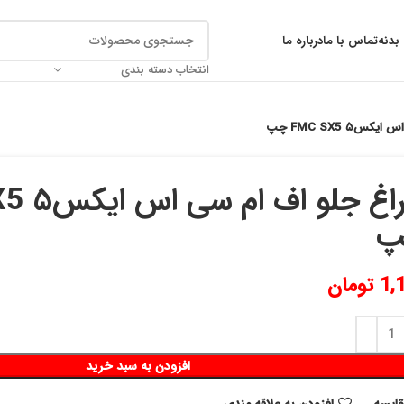
بدنه
تماس با ما
درباره ما
انتخاب دسته بندی
۵ FMC SX5 چپ
چراغ جل
پ
1,
تومان
افزودن به سبد خرید
قايسه
افزودن به علاقه مندی