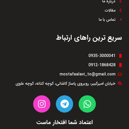
درباره ما
مقالات
تماس با ما
سریع ترین راهای ارتباط
0935-3000041
0912-1868428
mostafaalavi_to@gmail.com
خیابان امیرکبیر، روبروی پاساژ کاشانی، کوچه کتانه، کوچه علوی
اعتماد شما افتخار ماست