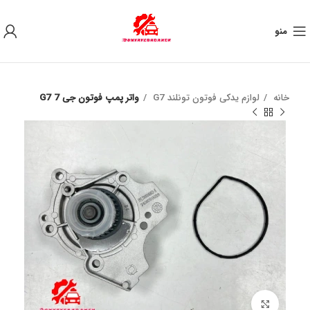
به علت نوسان ارز ، لطفا قبل از خرید تماس بگیرید.
منو
خانه
لوازم یدکی فوتون تونلند G7
واتر پمپ فوتون جی 7 G7
برای بزرگنمایی کلیک کنید