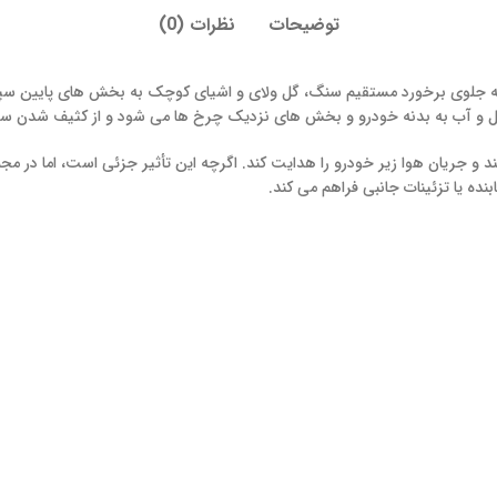
توضیحات
نظرات (0)
طعه جلوی برخورد مستقیم سنگ، گل ولای و اشیای کوچک به بخش های پایین سپر
و آب به بدنه خودرو و بخش های نزدیک چرخ ها می شود و از کثیف شدن سر
کند و جریان هوا زیر خودرو را هدایت کند. اگرچه این تأثیر جزئی است، اما در
ه یا تزئینات جانبی فراهم می کند.