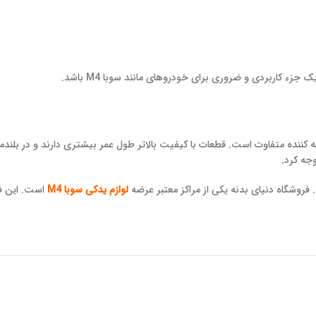
زء کاربردی و ضروری برای خودروهای مانند سوبا M4 باشد.
ننده متفاوت است. قطعات با کیفیت بالاتر طول عمر بیشتری دارند و در بلندم
روشگاه دنیای بدنه یکی از مراکز معتبر عرضه
لوازم یدکی سوبا M4
است. این فر