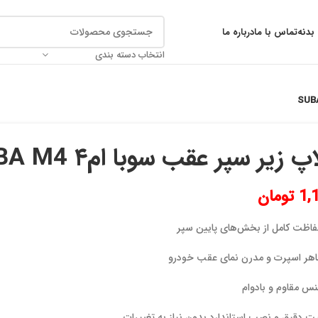
بدنه
تماس با ما
درباره ما
انتخاب دسته بندی
پ زیر سپر عقب سوبا ام۴ SUBA M4
1,
تومان
اظت کامل از بخش‌های پایین سپر
هر اسپرت و مدرن نمای عقب خودرو
س مقاوم و بادوام
ت دقیق و نصب استاندارد بدون نیاز به تغییرات