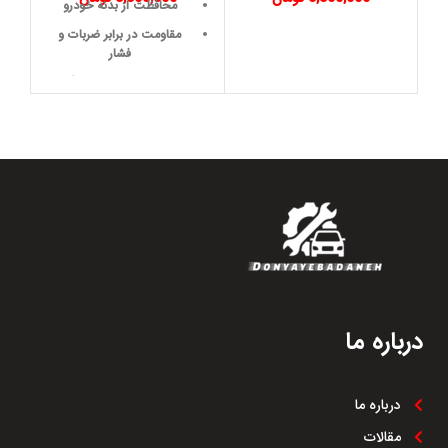
محافظت از بدنه خودرو
مقاومت در برابر ضربات و
فشار
طراحی دقیق و هماهنگ
مقاومت در برابر شرایط آب و
هوایی
کاهش نویز
دوام بالا و عمر طولانی
مقاومت در برابر خوردگی و
پوسیدگی
نصب آسان
درباره ما
درباره ما
مقالات