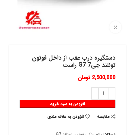
برای بزرگنمایی کلیک کنید
دستگیره درب عقب از داخل فوتون
تونلند جی7 G7 راست
2,500,000
تومان
افزودن به سبد خرید
مقايسه
افزودن به علاقه مندی
دسته:
لوازم یدکی فوتون تونلند G7