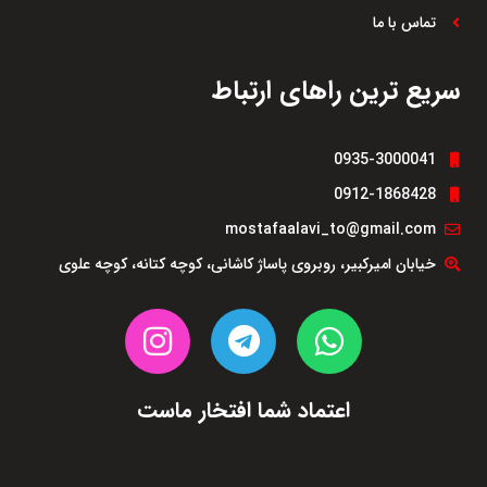
تماس با ما
سریع ترین راهای ارتباط
0935-3000041
0912-1868428
mostafaalavi_to@gmail.com
خیابان امیرکبیر، روبروی پاساژ کاشانی، کوچه کتانه، کوچه علوی
اعتماد شما افتخار ماست