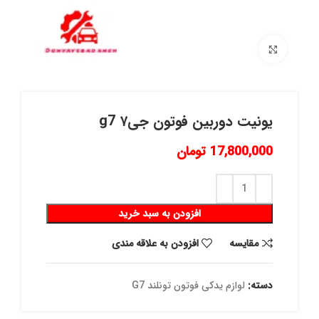
برای بزرگنمایی کلیک کنید
یونیت دوربین فوتون جی۷ g7
17,800,000
تومان
افزودن به سبد خرید
مقايسه
افزودن به علاقه مندی
دسته:
لوازم یدکی فوتون تونلند G7