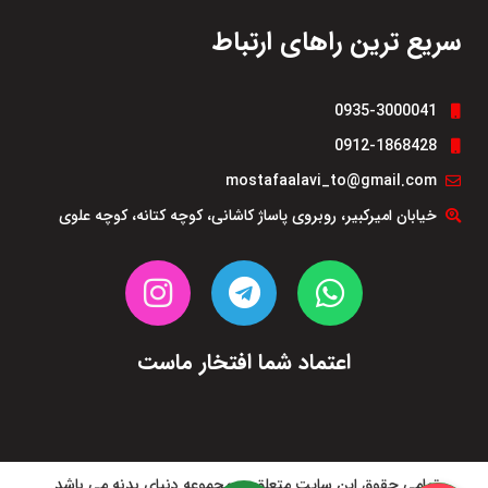
سریع ترین راهای ارتباط
0935-3000041
0912-1868428
mostafaalavi_to@gmail.com
خیابان امیرکبیر، روبروی پاساژ کاشانی، کوچه کتانه، کوچه علوی
اعتماد شما افتخار ماست
تمامی حقوق این سایت متعلق به مجموعه دنیای بدنه می باشد.