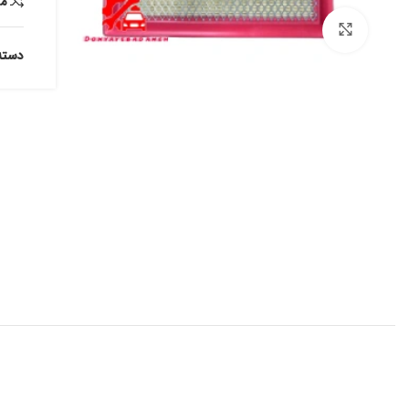
م
برای بزرگنمایی کلیک کنید
دسته