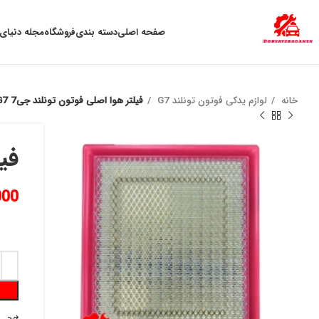
به علت نوسان ارز ، لطفا قبل از خرید تماس بگیرید.
صفحه اصلی
دسته بندی
فروشگاه
مجله دنیای 
خانه
لوازم یدکی فوتون تونلند G7
فیلتر هوا اصلی فوتون تونلند جی7 G7
فیل
000