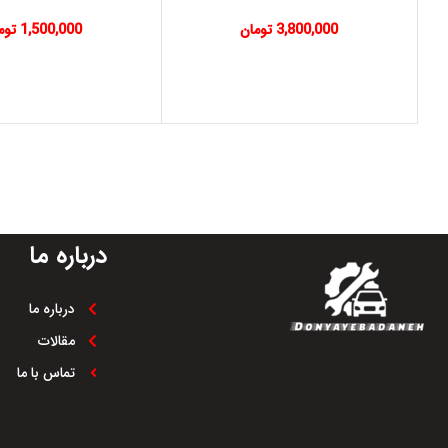
3,800,000
تومان
1,500,000
توم
درباره ما
درباره ما
مقالات
تماس با ما