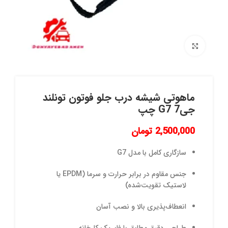
برای بزرگنمایی کلیک کنید
ماهوتی شیشه درب جلو فوتون تونلند
جی7 G7 چپ
2,500,000
تومان
سازگاری کامل با مدل G7
جنس مقاوم در برابر حرارت و سرما (EPDM یا
لاستیک تقویت‌شده)
انعطاف‌پذیری بالا و نصب آسان