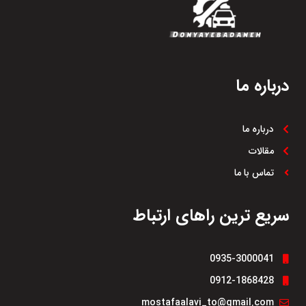
درباره ما
درباره ما
مقالات
تماس با ما
سریع ترین راهای ارتباط
0935-3000041
0912-1868428
mostafaalavi_to@gmail.com