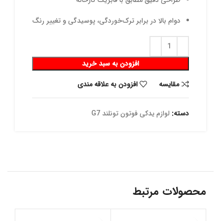
طراحی دقیق مطابق با فابریک کارخانه
دوام بالا در برابر ترک‌خوردگی، پوسیدگی و تغییر رنگ
افزودن به سبد خرید
مقايسه
افزودن به علاقه مندی
دسته:
لوازم یدکی فوتون تونلند G7
محصولات مرتبط