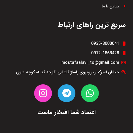
تماس با ما
سریع ترین راهای ارتباط
0935-3000041
0912-1868428
mostafaalavi_to@gmail.com
خیابان امیرکبیر، روبروی پاساژ کاشانی، کوچه کتانه، کوچه علوی
اعتماد شما افتخار ماست