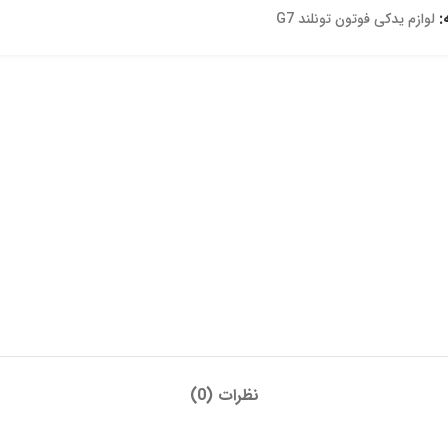
:
لوازم یدکی فوتون تونلند G7
نظرات (0)