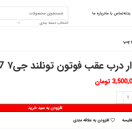
بدنه
تماس با ما
درباره ما
انتخاب دسته بندی
ر درب عقب فوتون تونلند جی۷ g7 چپ
3,500,
تومان
افزودن به سبد خرید
قايسه
افزودن به علاقه مندی