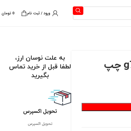
ورود / ثبت نام
0
تومان
به علت نوسان ارز،
لطفا قبل از خرید تماس
بگیرید
تحویل اکسپرس
تحویل اکسپرس