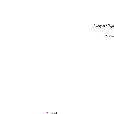
پ”
*
‌اند
*
ایمیل