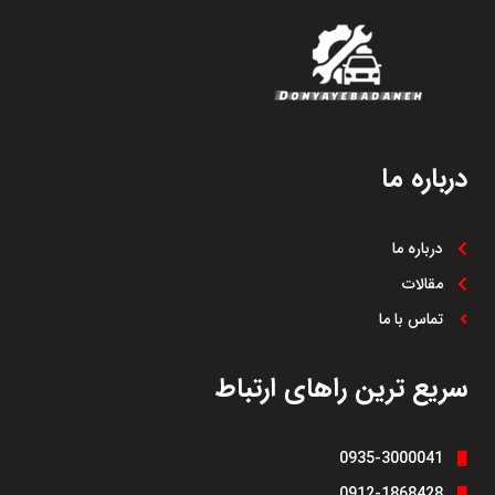
افزایش ایمنی رانندگی
درباره ما
درباره ما
مقالات
تماس با ما
سریع ترین راهای ارتباط
0935-3000041
0912-1868428