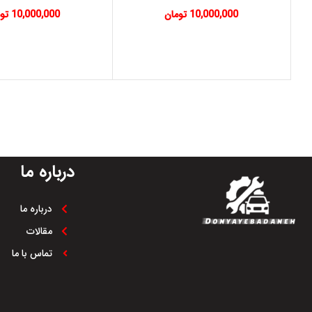
10,000,000
تومان
10,000,000
تو
درباره ما
درباره ما
مقالات
تماس با ما