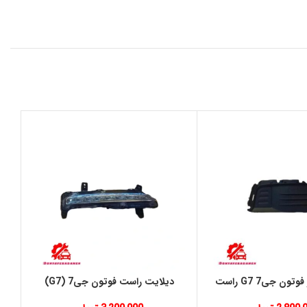
ون جی7 G7 راست
دیلایت راست فوتون جی7 (G7)