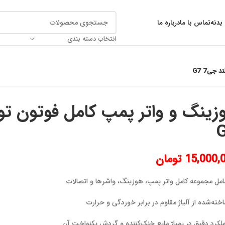
بدنه
تماس با ما
درباره ما
انتخاب دسته بندی
جی7 G7
15,000,
تومان
مل مجموعه کامل واتر پمپ، هوزینگ، واشرها و اتصالات
خته‌شده از آلیاژ مقاوم در برابر خوردگی و حرارت
لکرد دقیق در پمپاژ مایع خنک‌کننده و گردش یکنواخت آن