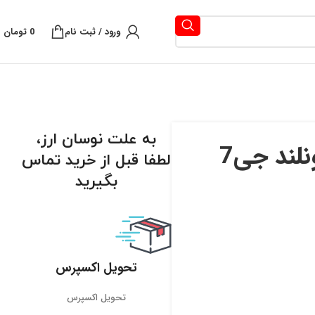
ورود / ثبت نام
0
تومان
به علت نوسان ارز،
هوزینگ و واتر پمپ کامل فوتون تونلند جی7
لطفا قبل از خرید تماس
بگیرید
تحویل اکسپرس
تحویل اکسپرس