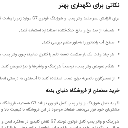
نکاتی برای نگهداری بهتر
برای افزایش عمر مفید واتر پمپ و هوزینگ فوتون G7 موارد زیر را رعایت کنید:
همیشه از ضد یخ و مایع خنک‌کننده استاندارد استفاده کنید.
سطح آب رادیاتور را به‌طور منظم بررسی کنید.
هر چند وقت یک‌بار سلامت تسمه تایم را کنترل نمایید؛ چون واتر پمپ با 
هنگام تعویض واتر پمپ، ترجیحاً هوزینگ و واشرها را نیز تعویض کنید.
از تعمیرکاران باتجربه برای نصب استفاده کنید تا آب‌بندی به درستی انجا
خرید مطمئن از فروشگاه دنیای بدنه
اگر به دنبال هوزینگ و واتر پمپ کامل فوتون تونلند G7 هستید، فروشگاه دنیای بدنه انتخابی حرفه‌ای برای
مشتریان خود قرار می‌دهد. قطعات موجود در این فروشگاه با کیفیت بالا و مناسب بر
هوزینگ و واتر پمپ کامل فوتون تونلند 
حیاتی در نگهداری خودرو است. با تهیه این قطعه از منابع معتبر، خیالتان ا