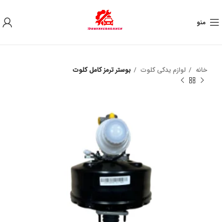
به علت نوسان ارز ، لطفا قبل از خرید تماس بگیرید.
منو
خانه
لوازم یدکی کلوت
بوستر ترمز کامل کلوت