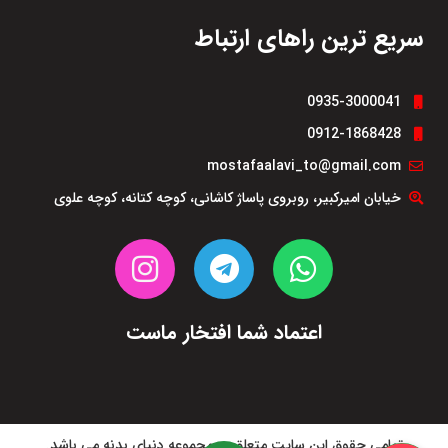
سریع ترین راهای ارتباط
0935-3000041
0912-1868428
mostafaalavi_to@gmail.com
خیابان امیرکبیر، روبروی پاساژ کاشانی، کوچه کتانه، کوچه علوی
اعتماد شما افتخار ماست
تمامی حقوق این سایت متعلق به مجموعه دنیای بدنه می باشد.