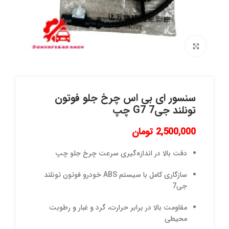
برای بزرگنمایی کلیک کنید
سنسور ای بی اس چرخ جلو فوتون
تونلند جی7 G7 چپ
2,500,000
تومان
دقت بالا در اندازه‌گیری سرعت چرخ جلو چپ
سازگاری کامل با سیستم ABS خودرو فوتون تونلند
جی7
مقاومت بالا در برابر حرارت، گرد و غبار و رطوبت
محیطی