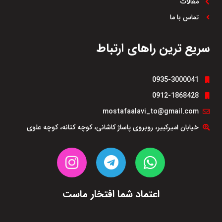
مقالات
تماس با ما
سریع ترین راهای ارتباط
0935-3000041
0912-1868428
mostafaalavi_to@gmail.com
خیابان امیرکبیر، روبروی پاساژ کاشانی، کوچه کتانه، کوچه علوی
اعتماد شما افتخار ماست