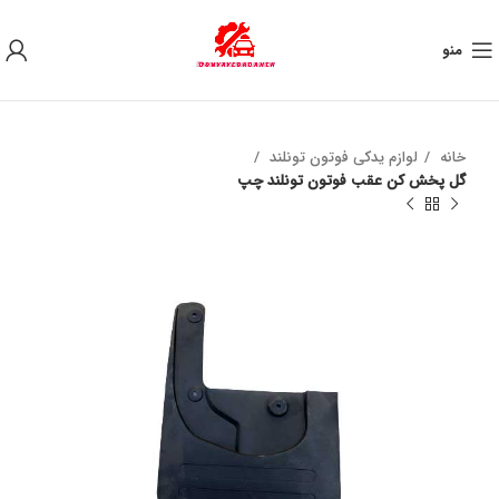
به علت نوسان ارز ، لطفا قبل از خرید تماس بگیرید.
منو
خانه
لوازم یدکی فوتون تونلند
گل پخش کن عقب فوتون تونلند چپ