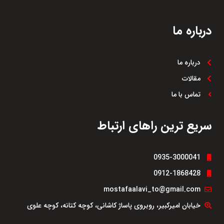
درباره ما
درباره ما
مقالات
تماس با ما
سریع ترین راهای ارتباط
0935-3000041
0912-1868428
mostafaalavi_to@gmail.com
خیابان امیرکبیر، روبروی پاساژ کاشانی، کوچه کتانه، کوچه علوی