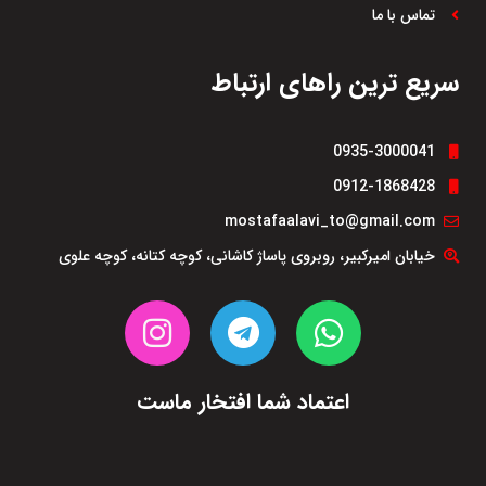
تماس با ما
سریع ترین راهای ارتباط
0935-3000041
0912-1868428
mostafaalavi_to@gmail.com
خیابان امیرکبیر، روبروی پاساژ کاشانی، کوچه کتانه، کوچه علوی
اعتماد شما افتخار ماست