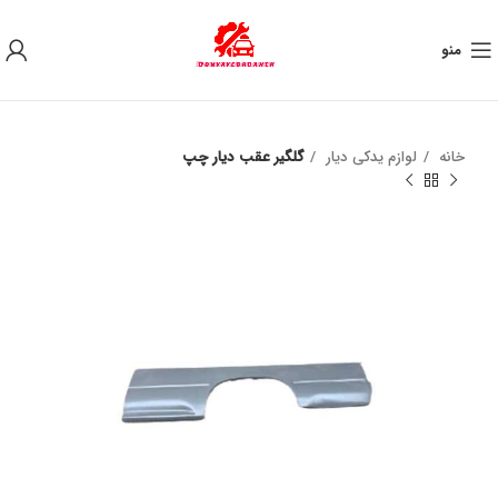
به علت نوسان ارز ، لطفا قبل از خرید تماس بگیرید.
منو
خانه
لوازم یدکی دیار
گلگیر عقب دیار چپ