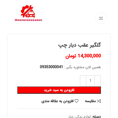
برای بزرگنمایی کلیک کنید
گلگیر عقب دیار چپ
14,300,000
تومان
همین الان مشاوره بگیر :
09353000041
افزودن به سبد خرید
مقايسه
افزودن به علاقه مندی
دسته:
لوازم یدکی دیار