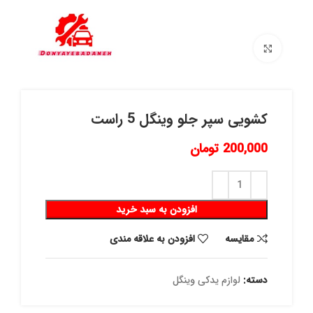
برای بزرگنمایی کلیک کنید
کشویی سپر جلو وینگل 5 راست
200,000
تومان
افزودن به سبد خرید
مقايسه
افزودن به علاقه مندی
دسته:
لوازم یدکی وینگل