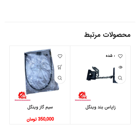
محصولات مرتبط
فروخته شده
زاپاس بند وینگل
سیم گاز وینگل
350,000
تومان