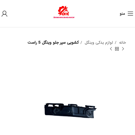
به علت نوسان ارز ، لطفا قبل از خرید تماس بگیرید.
منو
خانه
لوازم یدکی وینگل
کشویی سپر جلو وینگل 5 راست