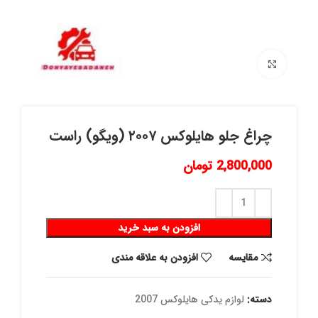
برای بزرگنمایی کلیک کنید
چراغ جلو هايلوكس ٢٠٠٧ (ويگو) راست
2,800,000
تومان
افزودن به سبد خرید
مقايسه
افزودن به علاقه مندی
دسته:
لوازم یدکی هایلوکس 2007