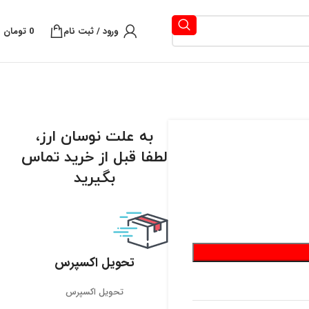
ورود / ثبت نام
0
تومان
به علت نوسان ارز،
لطفا قبل از خرید تماس
بگیرید
تحویل اکسپرس
تحویل اکسپرس