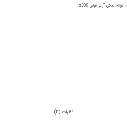
:
لوازم یدکی آریو زوتی z300
نظرات (0)