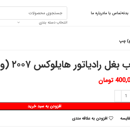
بدنه
تماس با ما
درباره ما
انتخاب دسته بندی
 بغل رادياتور هايلوكس ٢٠٠٧ (ويگو) چپ
400,
تومان
افزودن به سبد خرید
قايسه
افزودن به علاقه مندی