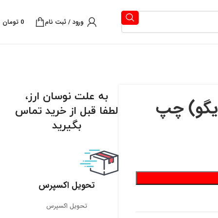
ورود / ثبت نام
0
تومان
به علت نوسان ارز،
لطفا قبل از خرید تماس
بگیرید
تحویل اکسپرس
تحویل اکسپرس