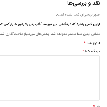
نقد و بررسی‌ها
هنوز بررسی‌ای ثبت نشده است.
اولین کسی باشید که دیدگاهی می نویسد “قاب بغل رادياتور هايلوكس ٢٠٠٧ (ويگو) چپ”
نشانی ایمیل شما منتشر نخواهد شد.
بخش‌های موردنیاز علامت‌گذاری شده
*
امتیاز شما
*
دیدگاه شما
*
نام