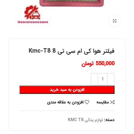
برای بزرگنمایی کلیک کنید
فیلتر هوا کی ام سی تی 8 Kmc-T8
550,000
تومان
افزودن به سبد خرید
مقايسه
افزودن به علاقه مندی
دسته:
لوازم یدکی KMC T8