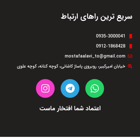
سریع ترین راهای ارتباط
0935-3000041
0912-1868428
mostafaalavi_to@gmail.com
خیابان امیرکبیر، روبروی پاساژ کاشانی، کوچه کتانه، کوچه علوی
اعتماد شما افتخار ماست