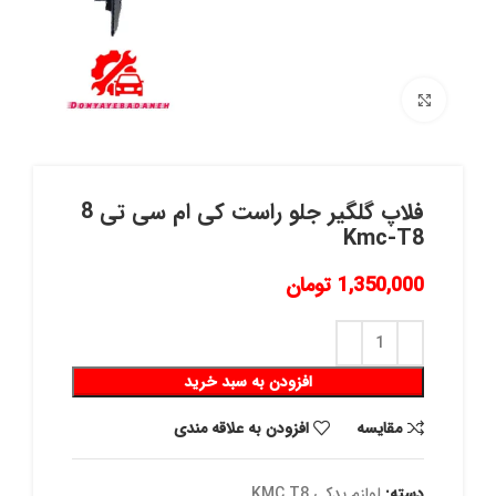
برای بزرگنمایی کلیک کنید
فلاپ گلگیر جلو راست کی ام سی تی 8
Kmc-T8
1,350,000
تومان
افزودن به سبد خرید
مقايسه
افزودن به علاقه مندی
دسته:
لوازم یدکی KMC T8