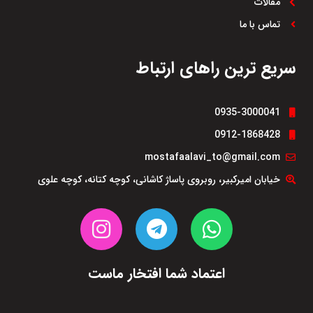
مقالات
تماس با ما
سریع ترین راهای ارتباط
0935-3000041
0912-1868428
mostafaalavi_to@gmail.com
خیابان امیرکبیر، روبروی پاساژ کاشانی، کوچه کتانه، کوچه علوی
اعتماد شما افتخار ماست