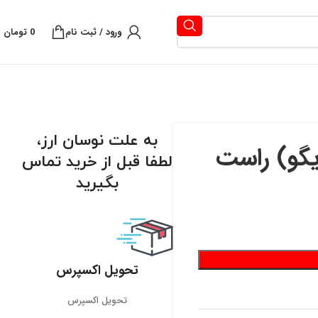
ورود / ثبت نام
0
تومان
به علت نوسان ارز،
لطفا قبل از خرید تماس
بگیرید
تحویل اکسپرس
تحویل اکسپرس