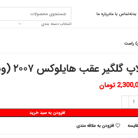
بدنه
تماس با ما
درباره ما
انتخاب دسته بندی
پ گلگير عقب هايلوكس ٢٠٠٧ (ويگو) راست
2,300,
تومان
افزودن به سبد خرید
قايسه
افزودن به علاقه مندی