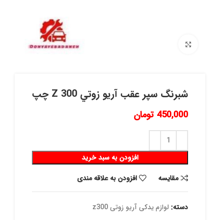
برای بزرگنمایی کلیک کنید
شبرنگ سپر عقب آريو زوتي Z 300 چپ
450,000
تومان
افزودن به سبد خرید
مقايسه
افزودن به علاقه مندی
دسته:
لوازم یدکی آریو زوتی z300