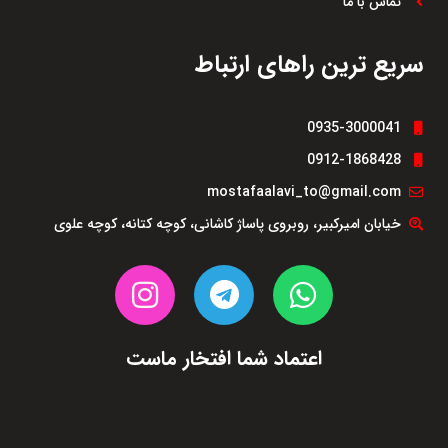
تماس با ما
سریع ترین راهای ارتباط
0935-3000041
0912-1868428
mostafaalavi_to@gmail.com
خیابان امیرکبیر، روبروی پاساژ کاشانی، کوچه کتانه، کوچه علوی
اعتماد شما افتخار ماست