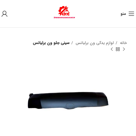
به علت نوسان ارز ، لطفا قبل از خرید تماس بگیرید.
منو
خانه
لوازم یدکی ون برلیانس
سینی جلو ون برلیانس