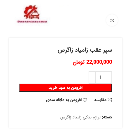
برای بزرگنمایی کلیک کنید
سپر عقب زامیاد زاگرس
22,000,000
تومان
افزودن به سبد خرید
مقايسه
افزودن به علاقه مندی
دسته:
لوازم یدکی زامیاد زاگرس