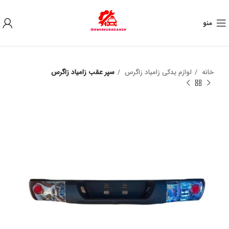
به علت نوسان ارز ، لطفا قبل از خرید تماس بگیرید.
منو
خانه
لوازم یدکی زامیاد زاگرس
سپر عقب زامیاد زاگرس