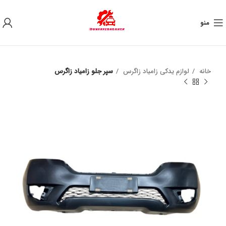
به علت نوسان ارز ، لطفا قبل از خرید تماس بگیرید.
منو
خانه
لوازم یدکی زامیاد زاگرس
سپر جلو زامیاد زاگرس