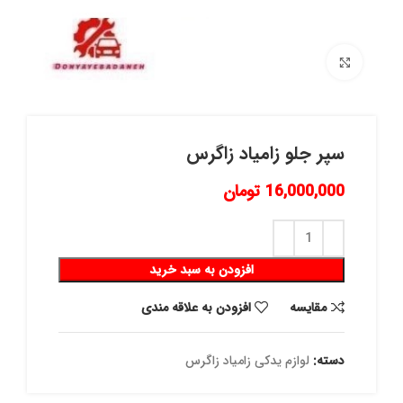
برای بزرگنمایی کلیک کنید
سپر جلو زامیاد زاگرس
16,000,000
تومان
افزودن به سبد خرید
مقايسه
افزودن به علاقه مندی
دسته:
لوازم یدکی زامیاد زاگرس