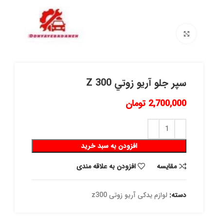
برای بزرگنمایی کلیک کنید
سپر جلو آريو زوتي Z 300
2,700,000
تومان
افزودن به سبد خرید
مقايسه
افزودن به علاقه مندی
دسته:
لوازم یدکی آریو زوتی z300