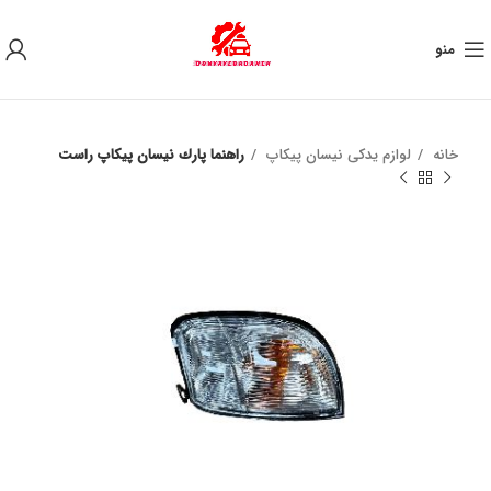
به علت نوسان ارز ، لطفا قبل از خرید تماس بگیرید.
منو
خانه
لوازم یدکی نیسان پیکاپ
راهنما پارك نیسان پیکاپ راست