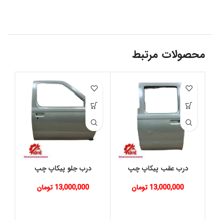
محصولات مرتبط
درب عقب پیکاپ چپ
درب جلو پیکاپ چپ
گ
13,000,000
تومان
13,000,000
تومان