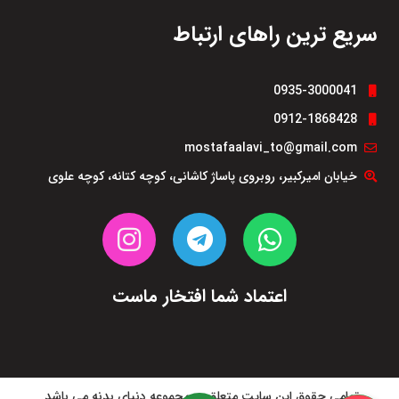
سریع ترین راهای ارتباط
0935-3000041
0912-1868428
mostafaalavi_to@gmail.com
خیابان امیرکبیر، روبروی پاساژ کاشانی، کوچه کتانه، کوچه علوی
اعتماد شما افتخار ماست
تمامی حقوق این سایت متعلق به مجموعه دنیای بدنه می باشد.