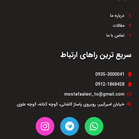
درباره ما
مقالات
تماس با ما
سریع ترین راهای ارتباط
0935-3000041
0912-1868428
mostafaalavi_to@gmail.com
خیابان امیرکبیر، روبروی پاساژ کاشانی، کوچه کتانه، کوچه علوی