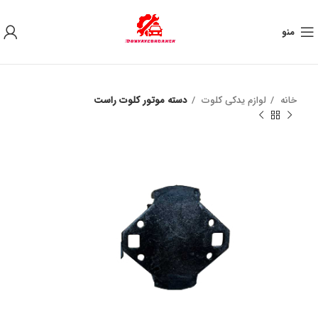
به علت نوسان ارز ، لطفا قبل از خرید تماس بگیرید.
منو
خانه
لوازم یدکی کلوت
دسته موتور کلوت راست