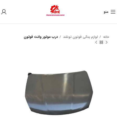
به علت نوسان ارز ، لطفا قبل از خرید تماس بگیرید.
منو
خانه
لوازم یدکی فوتون تونلند
درب موتور وانت فوتون