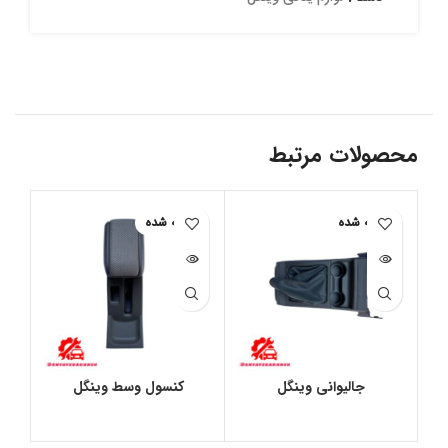
محصولات مرتبط
فروخته شده
فروخته شده
جالیوانی وینگل
کنسول وسط وینگل