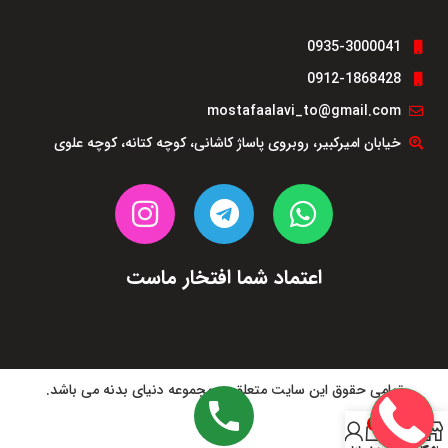
0935-3000041
0912-1868428
mostafaalavi_to@gmail.com
خیابان امیرکبیر، روبروی پاساژ کاشانی، کوچه کتانه، کوچه علوی
اعتماد شما افتخار ماست
تمامی حقوق این سایت متعلق به مجموعه دنیای بدنه می باشد.
0