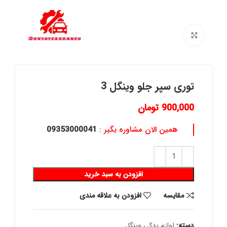
برای بزرگنمایی کلیک کنید
توری سپر جلو وینگل 3
900,000
تومان
همین الان مشاوره بگیر
:
09353000041
افزودن به سبد خرید
مقايسه
افزودن به علاقه مندی
دسته:
لوازم یدکی وینگل