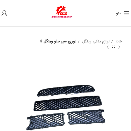
به علت نوسان ارز ، لطفا قبل از خرید تماس بگیرید.
منو
خانه
لوازم یدکی وینگل
توری سپر جلو وینگل 3