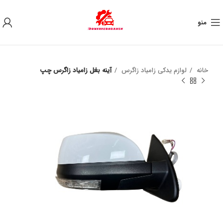
به علت نوسان ارز ، لطفا قبل از خرید تماس بگیرید.
منو
خانه
لوازم یدکی زامیاد زاگرس
آینه بغل زامیاد زاگرس چپ