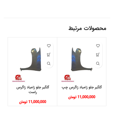
محصولات مرتبط
گلگیر جلو زامیاد زاگرس چپ
گلگیر جلو زامیاد زاگرس
س
راست
11,000,000
تومان
11,000,000
تومان