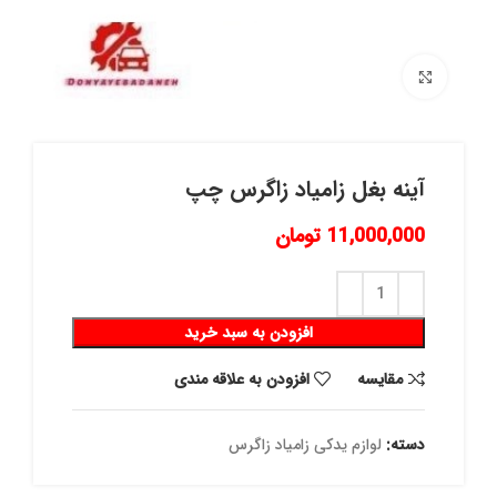
برای بزرگنمایی کلیک کنید
آینه بغل زامیاد زاگرس چپ
11,000,000
تومان
افزودن به سبد خرید
مقايسه
افزودن به علاقه مندی
دسته:
لوازم یدکی زامیاد زاگرس