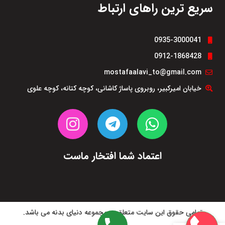
سریع ترین راهای ارتباط
0935-3000041
0912-1868428
mostafaalavi_to@gmail.com
خیابان امیرکبیر، روبروی پاساژ کاشانی، کوچه کتانه، کوچه علوی
اعتماد شما افتخار ماست
تمامی حقوق این سایت متعلق به مجموعه دنیای بدنه می باشد.