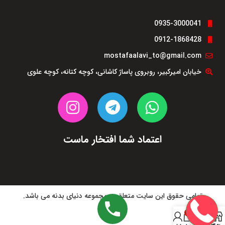
0935-3000041
0912-1868428
mostafaalavi_to@gmail.com
خیابان امیرکبیر، روبروی پاساژ کاشانی، کوچه کتانه، کوچه علوی
اعتماد شما افتخار ماست
تمامی حقوق این سایت متعلق به مجموعه دنیای بدنه می باشد.
0