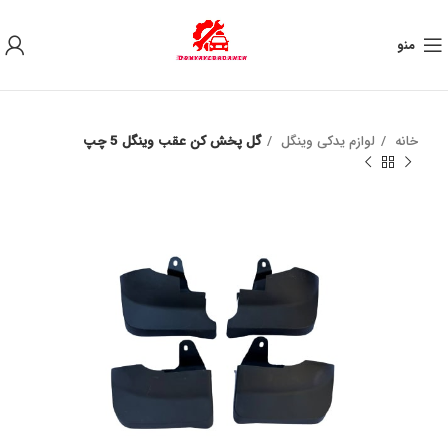
به علت نوسان ارز ، لطفا قبل از خرید تماس بگیرید.
منو
خانه
لوازم یدکی وینگل
گل پخش کن عقب وینگل 5 چپ