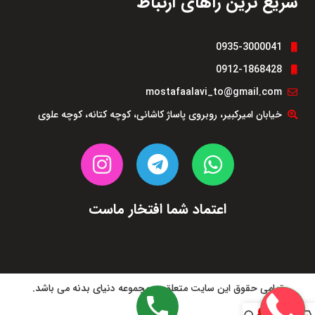
سریع ترین راهای ارتباط
0935-3000041
0912-1868428
mostafaalavi_to@gmail.com
خیابان امیرکبیر، روبروی پاساژ کاشانی، کوچه کتانه، کوچه علوی
اعتماد شما افتخار ماست
تمامی حقوق این سایت متعلق به مجموعه دنیای بدنه می باشد.
0