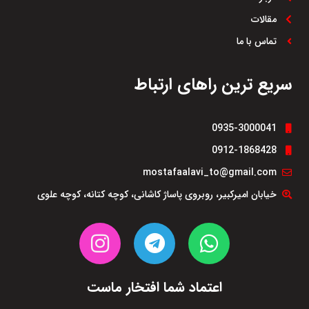
مقالات
تماس با ما
سریع ترین راهای ارتباط
0935-3000041
0912-1868428
mostafaalavi_to@gmail.com
خیابان امیرکبیر، روبروی پاساژ کاشانی، کوچه کتانه، کوچه علوی
اعتماد شما افتخار ماست