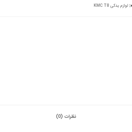
:
لوازم یدکی KMC T8
نظرات (0)