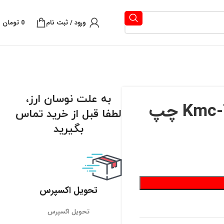
ورود / ثبت نام
0
تومان
به علت نوسان ارز،
لطفا قبل از خرید تماس
بگیرید
تحویل اکسپرس
تحویل اکسپرس