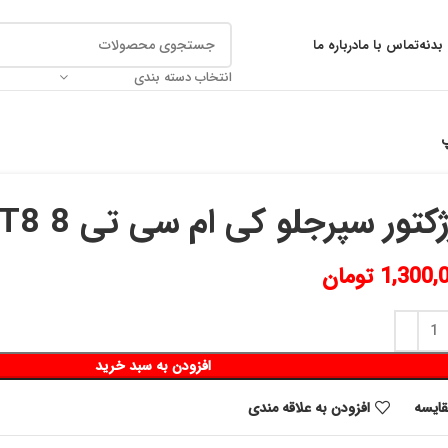
بدنه
تماس با ما
درباره ما
انتخاب دسته بندی
کتور سپرجلو کی ام سی تی 8 Kmc-T8 چپ
1,300,
تومان
افزودن به سبد خرید
قايسه
افزودن به علاقه مندی